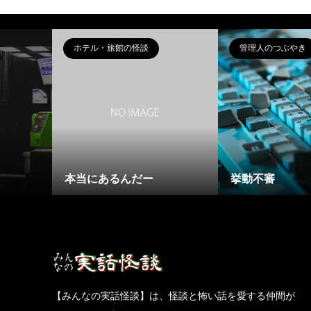
ホテル・旅館の怪談
管理人のつぶやき
本当にあるんだー
挙動不審
【みんなの実話怪談】は、怪談と怖い話を愛する仲間が