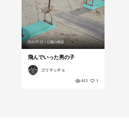
2020.07.25
公園の怪談
飛んでいった男の子
ゴリマッチョ
613
1