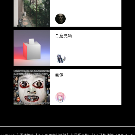
さくさくぱんだ
ご意見箱
まいまい
画像
ふぃな