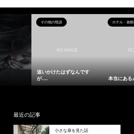
その他の怪談
ホテル・旅館
追いかけたはずなんです
が….
本当にある
最近の記事
小さな扉を見た話