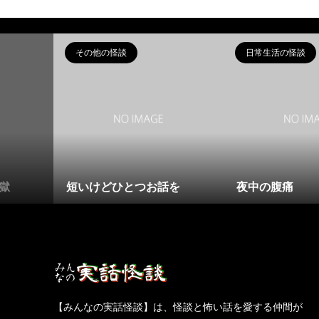
その他の怪談
日常生活の怪談
獄
短いけどひとつお話を
夜中の腹痛
【みんなの実話怪談】は、怪談と怖い話を愛する仲間が