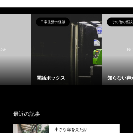
日常生活の怪談
その他の怪談
電話ボックス
知らない声
最近の記事
小さな扉を見た話