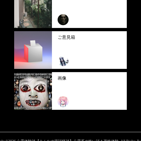
さくさくぱんだ
ご意見箱
まいまい
画像
ふぃな