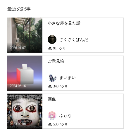
最近の記事
小さな扉を見た話
さくさくぱんだ
2026.01.07
91
0
ご意見箱
まいまい
2024.06.16
348
0
画像
ふぃな
2023.09.06
533
0