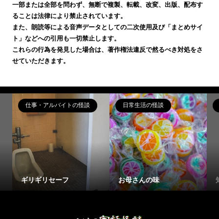
一部または全部を問わず、無断で複製、転載、改変、出版、配布す
ることは法律により禁止されています。
また、朗読等による音声データとしての二次使用及び「まとめサイ
ト」などへの引用も一切禁止します。
これらの行為を発見した場合は、著作権法違反で然るべき対処をさ
せていただきます。
仕事・アルバイトの怪談
日常生活の怪談
ギリギリセーフ
お母さんの味