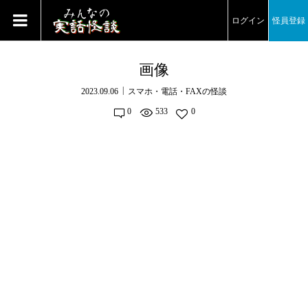
ログイン
怪員登録
画像
2023.09.06
スマホ・電話・FAXの怪談
0
533
0