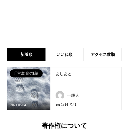
新着順
いいね順
アクセス数順
日常生活の怪談
あしあと
一般人
1314
1
2021.05.04
著作権について