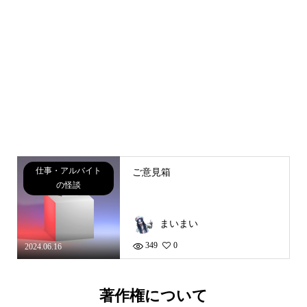
仕事・アルバイト
ご意見箱
の怪談
まいまい
349
0
2024.06.16
著作権について